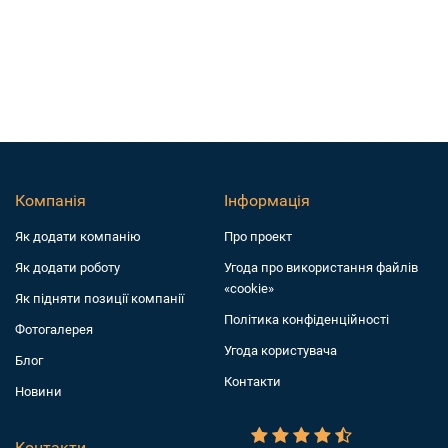
Компанія
Інформація
Як додати компанiю
Про проект
Як додати роботу
Угода про використання файлів
«cookie»
Як підняти позиції компанії
Політика конфіденційності
Фотогалерея
Угода користувача
Блог
Контакти
Новини
Контакти