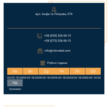
вул. Ільфа та Петрова, 37А
+38 (050) 526-56-15
+38 (073) 526-56-15
info@nikmebel.com
Робочі години:
Пн
Вт
Ср
Чт
Пт
Сб
09:00-18:00
09:00-18:00
09:00-18:00
09:00-18:00
09:00-18:00
09:00-14:00
Нд
Зачинено