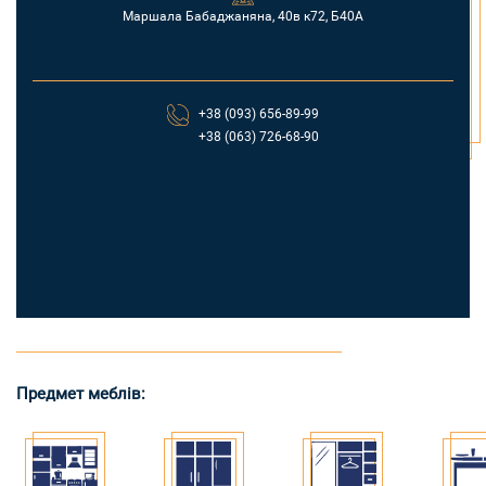
Маршала Бабаджаняна, 40в к72, Б40А
+38 (093) 656-89-99
+38 (063) 726-68-90
Предмет меблів: