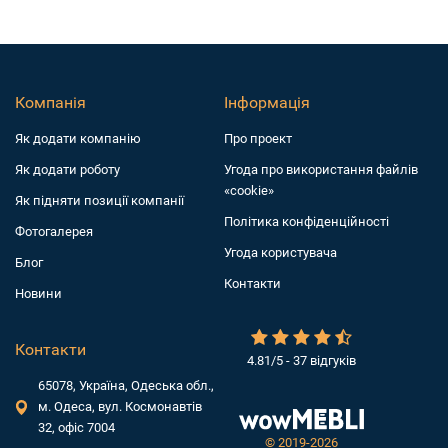
Компанія
Інформація
Як додати компанiю
Про проект
Як додати роботу
Угода про використання файлів
«cookie»
Як підняти позиції компанії
Політика конфіденційності
Фотогалерея
Угода користувача
Блог
Контакти
Новини
Контакти
4.81/5 - 37 відгуків
65078, Україна, Одеська обл.,
м. Одеса, вул. Космонавтів
32, офіс 7004
©
2019-2026