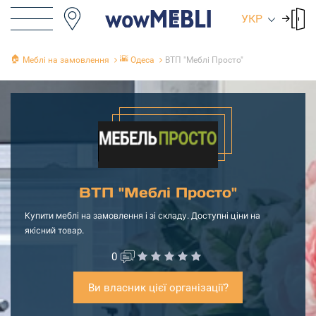
УКР
🏠
🌇
Меблі на замовлення
Одеса
ВТП "Меблі Просто"
ВТП "Меблі Просто"
Купити меблі на замовлення і зі складу. Доступні ціни на
якісний товар.
0
Ви власник цієї організації?