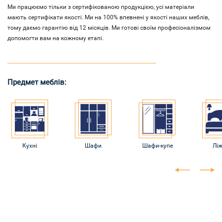
Ми працюємо тільки з сертифікованою продукцією, усі матеріали
мають сертифікати якості. Ми на 100% впевнені у якості наших меблів,
тому даємо гарантію від 12 місяців. Ми готові своїм професіоналізмом
допомогти вам на кожному етапі.
Предмет меблів:
Кухні
Шафи
Шафи-купе
Лі