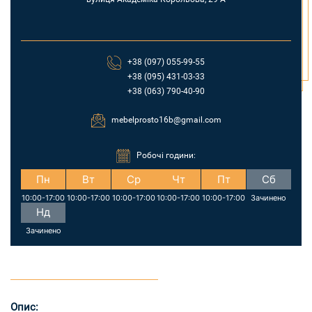
+38 (097) 055-99-55
+38 (095) 431-03-33
+38 (063) 790-40-90
mebelprosto16b@gmail.com
Робочі години:
Пн
Вт
Ср
Чт
Пт
Сб
10:00-17:00
10:00-17:00
10:00-17:00
10:00-17:00
10:00-17:00
Зачинено
Нд
Зачинено
Опис: