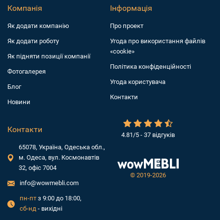
Компанія
Інформація
Як додати компанiю
Про проект
Як додати роботу
Угода про використання файлів
«cookie»
Як підняти позиції компанії
Політика конфіденційності
Фотогалерея
Угода користувача
Блог
Контакти
Новини
Контакти
4.81/5 - 37 відгуків
65078, Україна, Одеська обл.,
м. Одеса, вул. Космонавтів
32, офіс 7004
©
2019-2026
info@wowmebli.com
пн-пт
з 9:00 до 18:00,
сб-нд
- вихідні