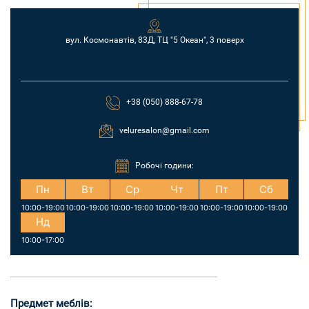
вул. Космонавтів, 83Д, ТЦ "5 Океан", 3 поверх
+38 (050) 888-67-78
veluresalon@gmail.com
Робочі години:
Пн
Вт
Ср
Чт
Пт
Сб
10:00-19:00
10:00-19:00
10:00-19:00
10:00-19:00
10:00-19:00
10:00-19:00
Нд
10:00-17:00
Предмет меблів: