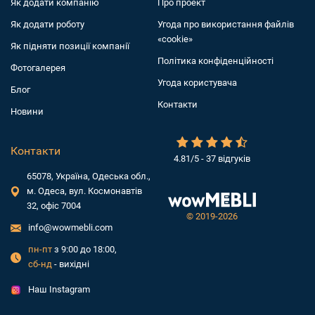
Як додати компанiю
Про проект
Як додати роботу
Угода про використання файлів
«cookie»
Як підняти позиції компанії
Політика конфіденційності
Фотогалерея
Угода користувача
Блог
Контакти
Новини
Контакти
4.81/5 - 37 відгуків
65078, Україна, Одеська обл.,
м. Одеса, вул. Космонавтів
32, офіс 7004
©
2019-2026
info@wowmebli.com
пн-пт
з 9:00 до 18:00,
сб-нд
- вихідні
Наш Instagram