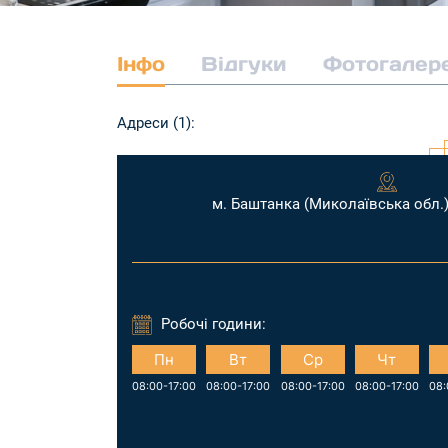
Інфо
Відгуки
Фотогалер
Адреси (1):
м. Баштанка (Миколаївська обл.)
Робочі години:
Пн
Вт
Ср
Чт
08:00-17:00
08:00-17:00
08:00-17:00
08:00-17:00
08: