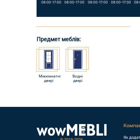
08:00-17:00
08:00-17:00
08:00-17:00
08:00-17:00
08:
Предмет меблів:
Міжкімнатні
Вхідні
двері
двері
Компан
Як дода
©
2019-2026