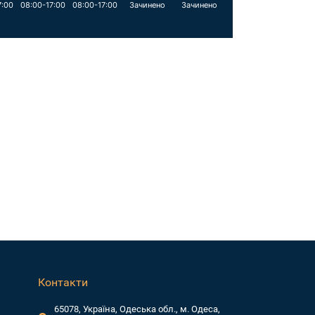
7:00
08:00-17:00
08:00-17:00
Зачинено
Зачинено
Контакти
65078, Україна, Одеська обл., м. Одеса,