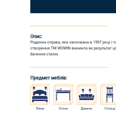
Опис:
Родинна справа, яка заснована в 1997 році і 
створення ТМ WOWIN виникла як результат ціє
бачення стилю.
Предмет меблів:
Ліжка
Столи
Дивани
Стільці