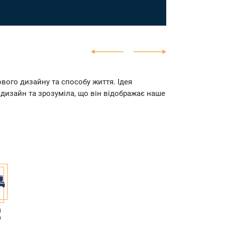
ового дизайну та способу життя. Ідея
 дизайн та зрозуміла, що він відображає наше
і
и