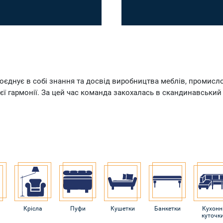
поєднує в собі знання та досвід виробництва меблів, промисл
ї гармонії. За цей час команда закохалась в скандинавський
Крісла
Пуфи
Кушетки
Банкетки
Кухонн
куточк