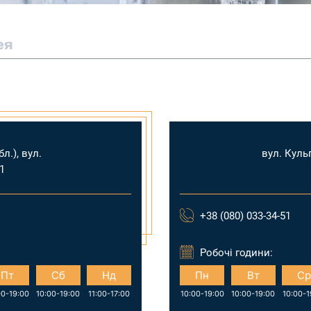
ея
л.), вул.
вул. Куль
1
+38 (080) 033-34-51
Робочі години:
Пт
Сб
Нд
Пн
Вт
Ср
00-19:00
10:00-19:00
11:00-17:00
10:00-19:00
10:00-19:00
10:00-1