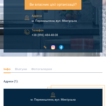
Ви власник цієї організації?
Адреса
м. Перемишляни, вул. Міжгірська
Телефон
+38 (096) 484-48-08
Інфо
Відгуки
Фотогалерея
Адреси (1):
м. Перемишляни, вул. Міжгірська