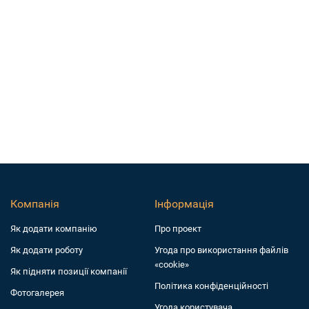
Компанія
Інформація
Як додати компанiю
Про проект
Як додати роботу
Угода про використання файлів
«cookie»
Як підняти позиції компанії
Політика конфіденційності
Фотогалерея
Угода користувача