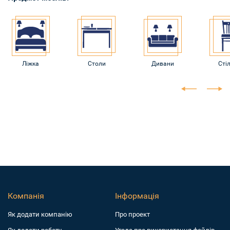
Ліжка
Столи
Дивани
Стіл
Компанія
Інформація
Як додати компанiю
Про проект