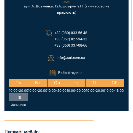
вул. А. Довженка, 12А, шоу-рум 211 (тимчасово не
працюють)
+38 (080) 033-56-48
+38 (067) 827-94-32
+38 (050) 337-08-66
info@zari.com.ua
Робочі години:
Пн
Вт
Ср
Чт
Пт
Сб
10:00-20:00
10:00-20:00
10:00-20:00
10:00-20:00
10:00-20:00
10:00-18:00
Нд
Зачинено
Предмет меблів: