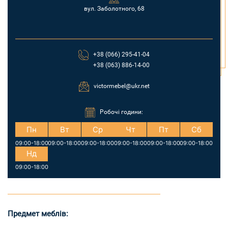
вул. Заболотного, 68
+38 (066) 295-41-04
+38 (063) 886-14-00
victormebel@ukr.net
Робочі години:
Пн
Вт
Ср
Чт
Пт
Сб
09:00-18:00
09:00-18:00
09:00-18:00
09:00-18:00
09:00-18:00
09:00-18:00
Нд
09:00-18:00
Предмет меблів: