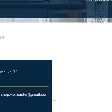
ея
івська, 72
shop.vip.master@gmail.com