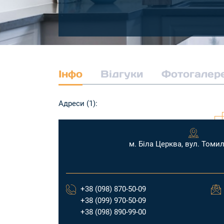
Інфо
Відгуки
Фотогалер
Адреси (1):
м. Біла Церква, вул. Томил
+38 (098) 870-50-09
+38 (099) 970-50-09
+38 (098) 890-99-00