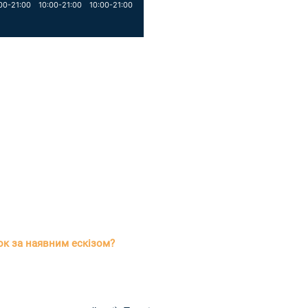
00-21:00
10:00-21:00
10:00-21:00
ок за наявним ескізом?