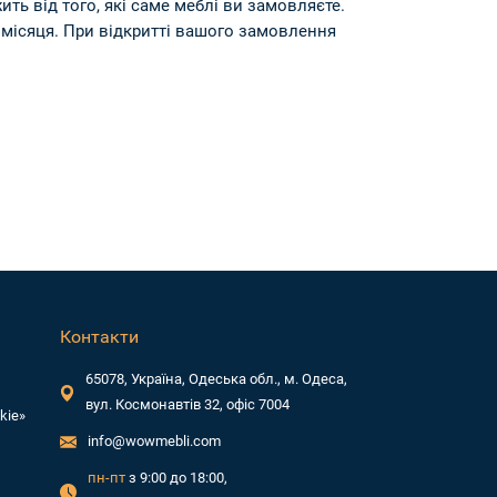
ть від того, які саме меблі ви замовляєте.
 1 місяця. При відкритті вашого замовлення
Контакти
65078, Україна, Одеська обл., м. Одеса,
вул. Космонавтів 32, офіс 7004
kie»
info@wowmebli.com
пн-пт
з 9:00 до 18:00,