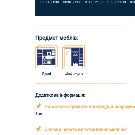
10:00-21:00
10:00-21:00
10:00-21:00
10:00-21:00
10:
Предмет меблів:
Кухні
Шафи-купе
Додаткова інформація:
Чи можна отримати попередній розрахун
Так
Скільки чекати виготовлення меблів?