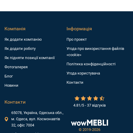
Компанія
Інформація
Як додати компанiю
Про проект
Як додати роботу
Угода про використання файлів
«cookie»
Як підняти позиції компанії
Політика конфіденційності
Фотогалерея
Угода користувача
Блог
Контакти
Новини
Контакти
4.81/5 - 37 відгуків
65078, Україна, Одеська обл.,
м. Одеса, вул. Космонавтів
32, офіс 7004
©
2019-2026