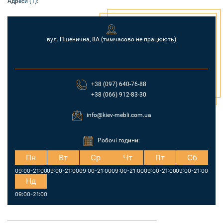
Адреси (1):
вул. Пшенична, 8А (тимчасово не працюють)
+38 (097) 640-76-88
+38 (066) 912-83-30
info@kiev-mebli.com.ua
Робочі години:
Пн
Вт
Ср
Чт
Пт
Сб
09:00-21:00
09:00-21:00
09:00-21:00
09:00-21:00
09:00-21:00
09:00-21:00
Нд
09:00-21:00