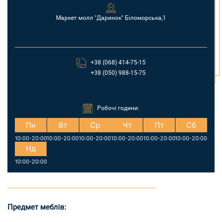
Маркет молл "Даринок" Біломорська,1
+38 (068) 414-75-15
+38 (050) 988-15-75
Робочі години:
Пн
Вт
Ср
Чт
Пт
Сб
10:00-20:00
10:00-20:00
10:00-20:00
10:00-20:00
10:00-20:00
10:00-20:00
Нд
10:00-20:00
Предмет меблів: