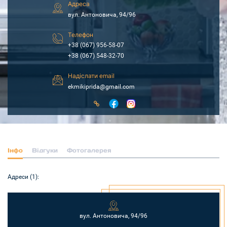
Адреса
вул. Антоновича, 94/96
Телефон
+38 (067) 956-58-07
+38 (067) 548-32-70
Надіслати email
ekmikiprida@gmail.com
Інфо
Відгуки
Фотогалерея
Адреси (1):
вул. Антоновича, 94/96