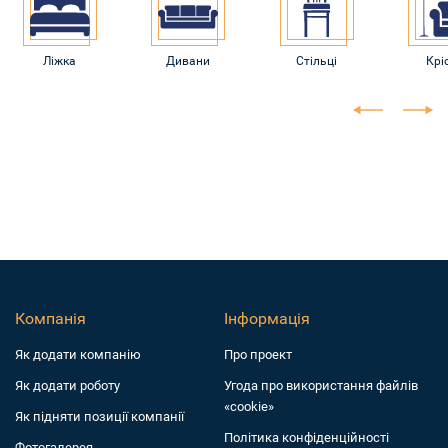
Ліжка
Дивани
Стільці
Крі
Компанія
Інформація
Як додати компанiю
Про проект
Як додати роботу
Угода про використання файлів
«cookie»
Як підняти позиції компанії
Політика конфіденційності
Фотогалерея