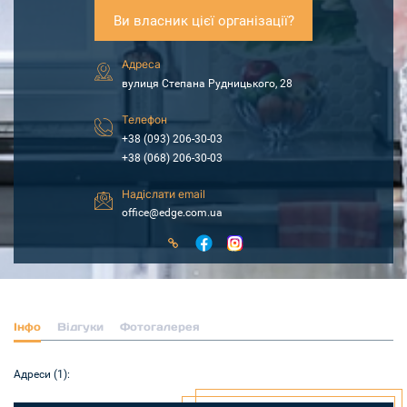
Ви власник цієї організації?
Адреса
вулиця Степана Рудницького, 28
Телефон
+38 (093) 206-30-03
+38 (068) 206-30-03
Надіслати email
office@edge.com.ua
Інфо
Відгуки
Фотогалерея
Адреси (1):