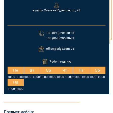
вулиця Степана Рудницького, 28
+38 (093) 206-30-03
+38 (068) 206-30-03
office@edge.com.ua
Робочі години:
Пн
Вт
Ср
Чт
Пт
Сб
10:00-19:00
10:00-19:00
10:00-19:00
10:00-19:00
10:00-19:00
11:00-18:00
Нд
11:00-16:00
Предмет меблів: