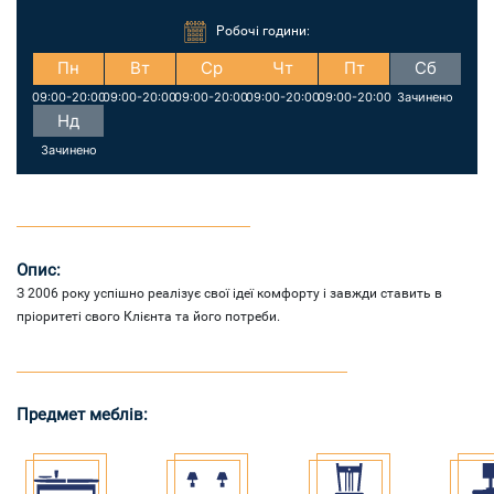
Робочі години:
Пн
Вт
Ср
Чт
Пт
Сб
09:00-20:00
09:00-20:00
09:00-20:00
09:00-20:00
09:00-20:00
Зачинено
Нд
Зачинено
Опис:
З 2006 року успішно реалізує свої ідеї комфорту і завжди ставить в
пріоритеті свого Клієнта та його потреби.
Предмет меблів: