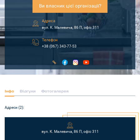
Ви власник цієї організації?
Адреса
вул. К. Малевича, 86 П, офіс 311
Телефон
+38 (067) 343-77-53
Інфо
Відгуки
Фотогалерея
Адреси (2):
вул. К. Малевича, 86 П, офіс 311