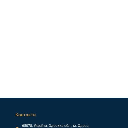
Контакти
65078, Україна, Одеська обл., м. Одеса,