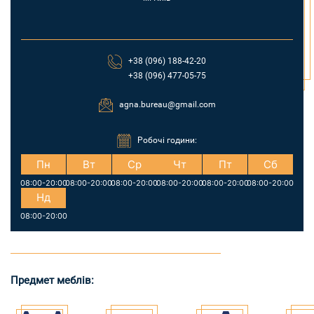
+38 (096) 188-42-20
+38 (096) 477-05-75
agna.bureau@gmail.com
Робочі години:
Пн
Вт
Ср
Чт
Пт
Сб
08:00-20:00
08:00-20:00
08:00-20:00
08:00-20:00
08:00-20:00
08:00-20:00
Нд
08:00-20:00
Предмет меблів: