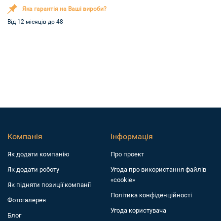
Яка гарантія на Ваші вироби?
Від 12 місяців до 48
Компанія
Інформація
Як додати компанiю
Про проект
Як додати роботу
Угода про використання файлів
«cookie»
Як підняти позиції компанії
Політика конфіденційності
Фотогалерея
Угода користувача
Блог