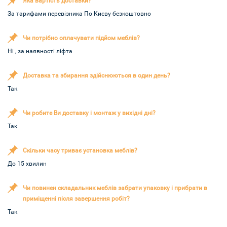
Яка вартість доставки?
За тарифами перевізника По Києву безкоштовно
Чи потрібно оплачувати підйом меблів?
Ні , за наявності ліфта
Доставка та збирання здійснюються в один день?
Так
Чи робите Ви доставку і монтаж у вихідні дні?
Так
Скільки часу триває установка меблів?
До 15 хвилин
Чи повинен складальник меблів забрати упаковку і прибрати в
приміщенні після завершення робіт?
Так