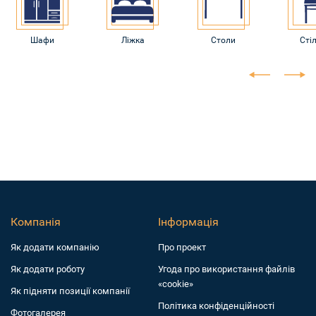
Шафи
Ліжка
Столи
Стіл
Компанія
Інформація
Як додати компанiю
Про проект
Як додати роботу
Угода про використання файлів
«cookie»
Як підняти позиції компанії
Політика конфіденційності
Фотогалерея