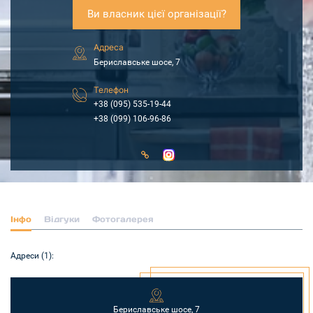
Ви власник цієї організації?
Адреса
Бериславське шосе, 7
Телефон
+38 (095) 535-19-44
+38 (099) 106-96-86
Інфо
Відгуки
Фотогалерея
Адреси (1):
Бериславське шосе, 7