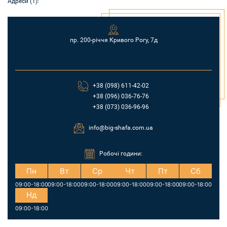
Адреси (1):
пр. 200-річчя Кривого Рогу, 7д
+38 (098) 611-42-02
+38 (096) 036-76-76
+38 (073) 036-96-96
info@big-shafa.com.ua
Робочі години:
Пн
Вт
Ср
Чт
Пт
Сб
09:00-18:00
09:00-18:00
09:00-18:00
09:00-18:00
09:00-18:00
09:00-18:00
Нд
09:00-18:00