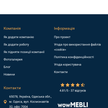
Компанія
Інформація
Як додати компанiю
Про проект
Як додати роботу
Угода про використання файлів
«cookie»
Як підняти позиції компанії
Політика конфіденційності
Фотогалерея
Угода користувача
Блог
Контакти
Новини
Контакти
4.81/5 - 37 відгуків
65078, Україна, Одеська обл.,
м. Одеса, вул. Космонавтів
32, офіс 7004