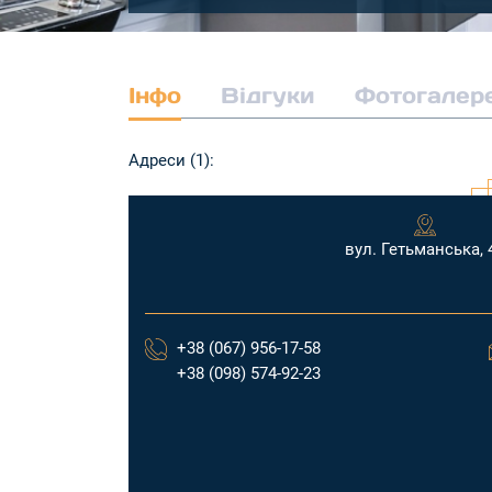
Інфо
Відгуки
Фотогалер
Адреси (1):
вул. Гетьманська, 
+38 (067) 956-17-58
+38 (098) 574-92-23