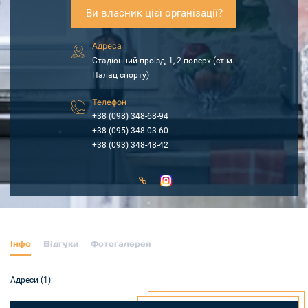
Ви власник цієї організації?
Адреса
Стадіонний проїзд, 1, 2 поверх (ст.м.
Палац спорту)
Телефон
+38 (098) 348-68-94
+38 (095) 348-03-60
+38 (093) 348-48-42
Інфо
Відгуки
Фотогалерея
Адреси (1):