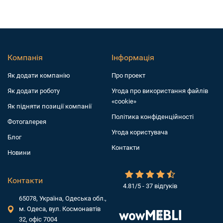
Компанія
Інформація
Як додати компанiю
Про проект
Як додати роботу
Угода про використання файлів
«cookie»
Як підняти позиції компанії
Політика конфіденційності
Фотогалерея
Угода користувача
Блог
Контакти
Новини
Контакти
4.81/5 - 37 відгуків
65078, Україна, Одеська обл.,
м. Одеса, вул. Космонавтів
32, офіс 7004