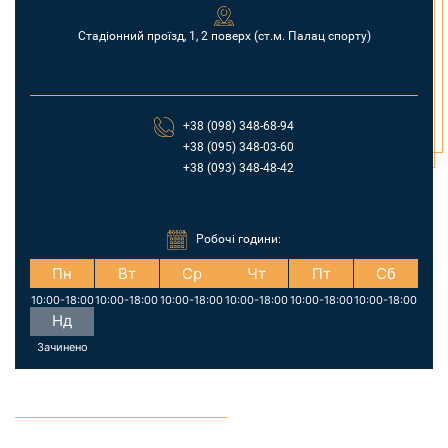
Стадіонний проїзд, 1, 2 поверх (ст.м. Палац спорту)
+38 (098) 348-68-94
+38 (095) 348-03-60
+38 (093) 348-48-42
Робочі години:
Пн
Вт
Ср
Чт
Пт
Сб
10:00-18:00
10:00-18:00
10:00-18:00
10:00-18:00
10:00-18:00
10:00-18:00
Нд
Зачинено