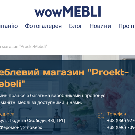
мпанію
Фотогалерея
Блог
Новини
Про п
магазин "Proekt-Mebeli"
еблевий магазин "Proekt-
beli"
зин працює з багатьма виробниками і пропонує
оманітні меблі за доступними цінами.
Адреса
Телефон
вул. Людвіга Свободи, 48Г, ТРЦ
+38 (050) 927
"Феромон", 3 поверх
+38 (096) 709