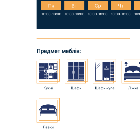
Пн
Вт
Ср
Чт
10:00-18:00
10:00-18:00
10:00-18:00
10:00-18:00
10:
Предмет меблів:
Кухні
Шафи
Шафи-купе
Ліжка
Лавки