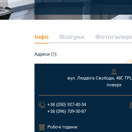
Інфо
Відгуки
Фотогалер
Адреси (1):
вул. Людвіга Свободи, 48Г, ТР
поверх
+38 (050) 927-40-34
+38 (096) 709-30-87
Робочі години: