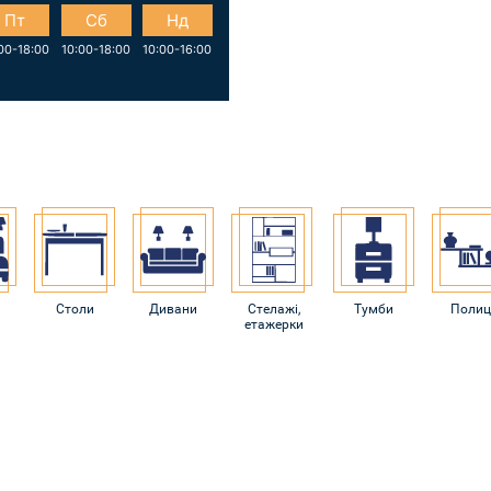
Пт
Сб
Нд
00-18:00
10:00-18:00
10:00-16:00
Столи
Дивани
Стелажі,
Тумби
Полиц
етажерки