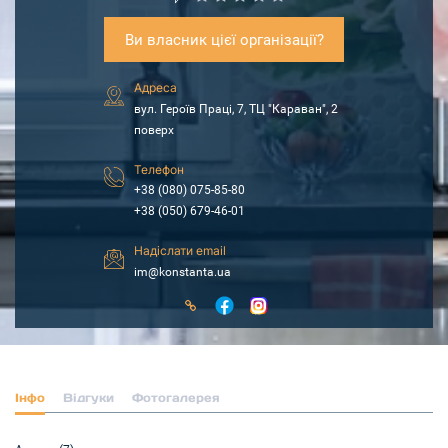
Ви власник цієї організації?
Адреса
вул. Героїв Праці, 7, ТЦ "Караван", 2
поверх
Телефон
+38 (080) 075-85-80
+38 (050) 679-46-01
Надіслати email
im@konstanta.ua
Інфо
Відгуки
Фотогалерея