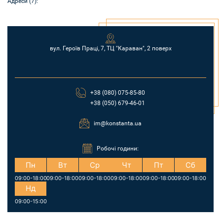
Адреси (7):
вул. Героїв Праці, 7, ТЦ "Караван", 2 поверх
+38 (080) 075-85-80
+38 (050) 679-46-01
im@konstanta.ua
Робочі години:
Пн
Вт
Ср
Чт
Пт
Сб
09:00-18:00
09:00-18:00
09:00-18:00
09:00-18:00
09:00-18:00
09:00-18:00
Нд
09:00-15:00