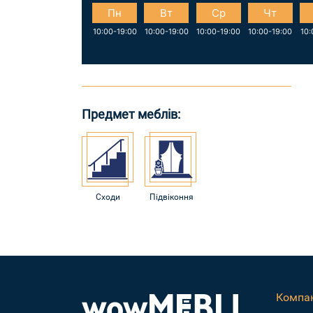
Пн
Вт
Ср
Чт
10:00-19:00
10:00-19:00
10:00-19:00
10:00-19:00
10:
Предмет меблів:
Сходи
Підвіконня
Компан