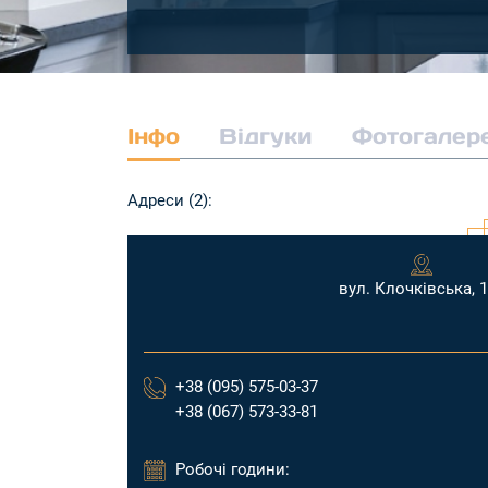
Інфо
Відгуки
Фотогалер
Адреси (2):
вул. Клочківська, 
+38 (095) 575-03-37
+38 (067) 573-33-81
Робочі години: