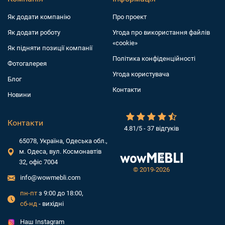
Як додати компанiю
Про проект
Як додати роботу
Угода про використання файлів
«cookie»
Як підняти позиції компанії
Політика конфіденційності
Фотогалерея
Угода користувача
Блог
Контакти
Новини
Контакти
4.81/5 - 37 відгуків
65078, Україна, Одеська обл.,
м. Одеса, вул. Космонавтів
32, офіс 7004
©
2019-2026
info@wowmebli.com
пн-пт
з 9:00 до 18:00,
сб-нд
- вихідні
Наш Instagram