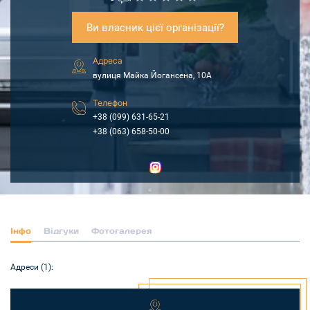
Ви власник цієї організації?
Адреса
вулиця Майка Йогансена, 10А
Телефон
+38 (099) 631-65-21
+38 (063) 658-50-00
Інфо
Відгуки
Фотогалерея
Адреси (1):