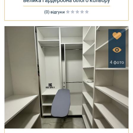
Велика гардеробна білого кольору
(0) відгуки
4 фото