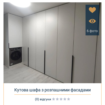
6 фото
Кутова шафа з розпашними фасадами
(0) відгуки