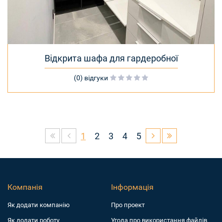
Відкрита шафа для гардеробної
(0) відгуки
1
2
3
4
5
Компанія
Інформація
Як додати компанiю
Про проект
Як додати роботу
Угода про використання файлів