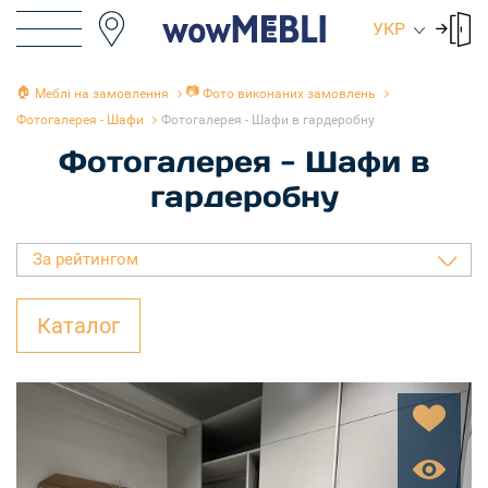
УКР
🏠
📷
Меблі на замовлення
Фото виконаних замовлень
Фотогалерея - Шафи
Фотогалерея - Шафи в гардеробну
Фотогалерея - Шафи в
гардеробну
За рейтингом
Каталог