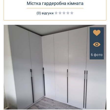
Містка гардеробна кімната
(0) відгуки
6 фото