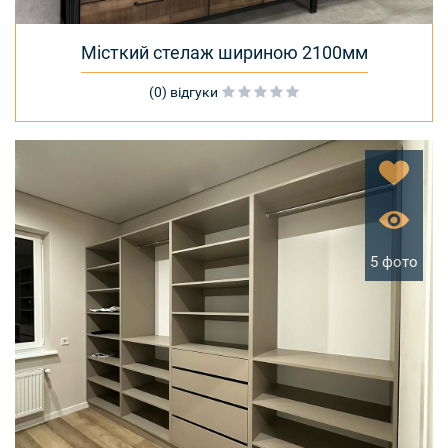
Місткий стелаж шириною 2100мм
(0) відгуки
5 фото