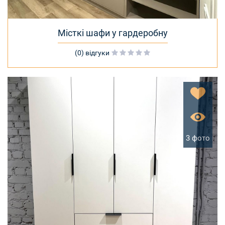
Місткі шафи у гардеробну
(0) відгуки
3 фото