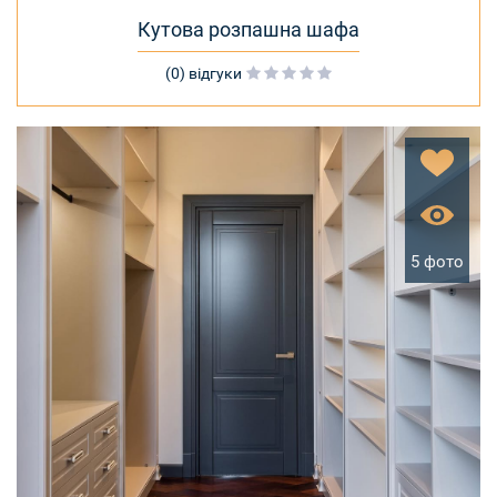
Кутова розпашна шафа
(0) відгуки
5 фото