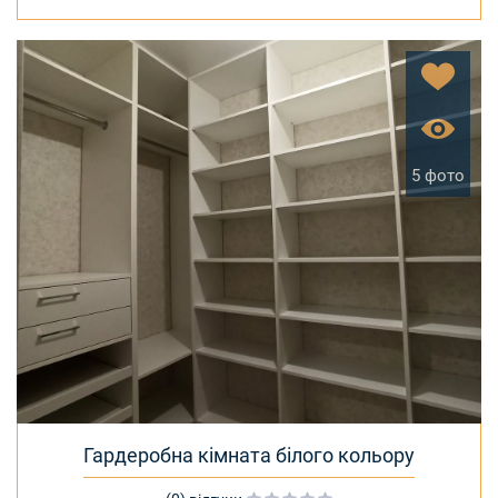
5 фото
Гардеробна кімната білого кольору