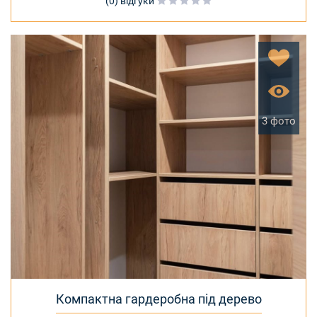
(0) відгуки
3 фото
Компактна гардеробна під дерево