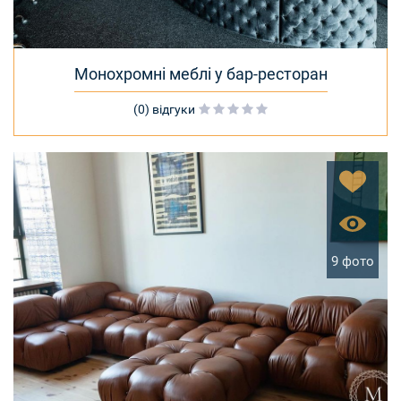
Монохромні меблі у бар-ресторан
(0) відгуки
9 фото