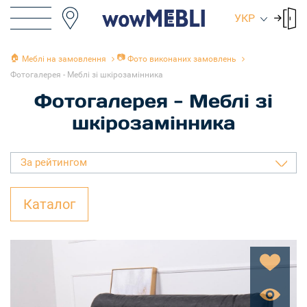
УКР
🏠
📷
Меблі на замовлення
Фото виконаних замовлень
Фотогалерея - Меблі зі шкірозамінника
Фотогалерея - Меблі зі
шкірозамінника
За рейтингом
Каталог