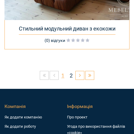
Стильний модульний диван з екокожи
(0) відгуки
1
2
Компанія
Інформація
Як додати компанiю
Про проект
Як додати роботу
Угода про використання файлів
«cookie»