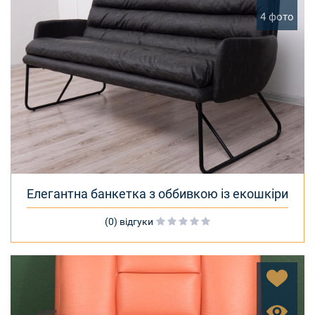
4 фото
Елегантна банкетка з оббивкою із екошкіри
(0) відгуки