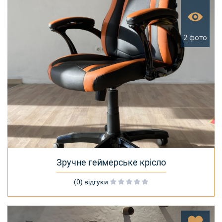
2 фото
Зручне геймерське крісло
(0) відгуки