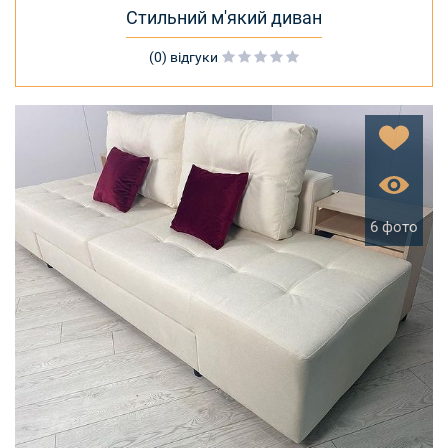
Стильний м'який диван
(0) відгуки
6 фото