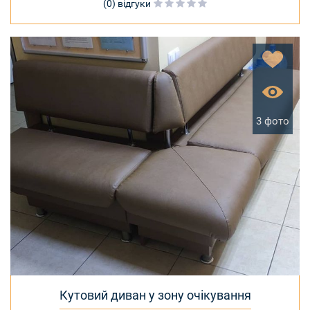
(0) відгуки
3 фото
Кутовий диван у зону очікування