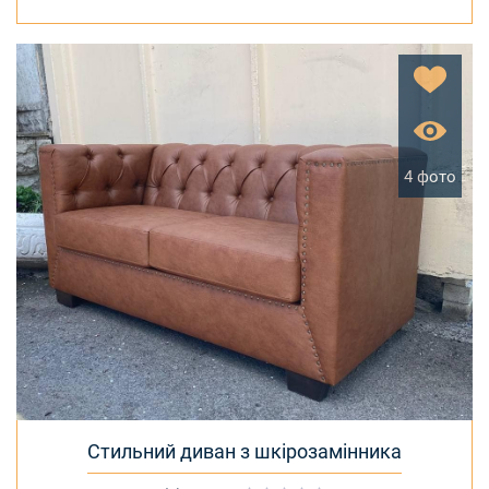
4 фото
Стильний диван з шкірозамінника