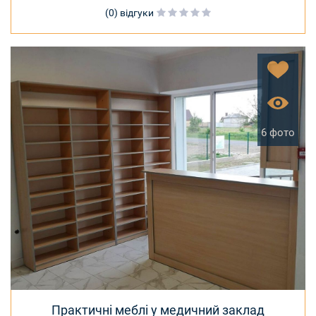
(0) відгуки
6 фото
Практичні меблі у медичний заклад