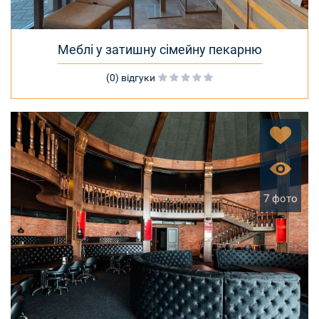
Меблі у затишну сімейну пекарню
(0) відгуки
7 фото