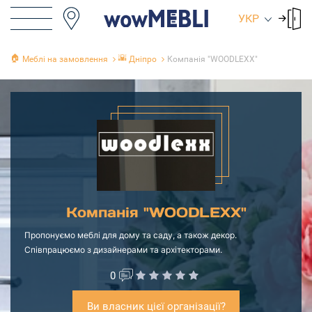
УКР
🏠
🌇
Меблі на замовлення
Дніпро
Компанія "WOODLEXX"
Компанія "WOODLEXX"
Пропонуємо меблі для дому та саду, а також декор.
Співпрацюємо з дизайнерами та архітекторами.
0
Ви власник цієї організації?