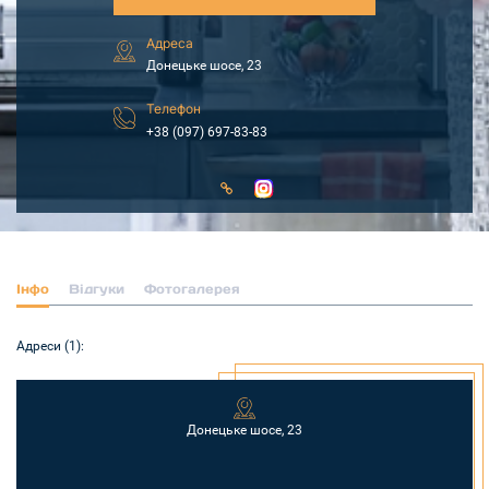
Адреса
Донецьке шосе, 23
Телефон
+38 (097) 697-83-83
Інфо
Відгуки
Фотогалерея
Адреси (1):
Донецьке шосе, 23