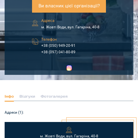
Ви власник цієї організації?
Адреса
м. Жовті Води, вул. Гагаріна, 40-8
Телефон
+38 (050) 949-20-91
+38 (097) 041-80-89
Інфо
Відгуки
Фотогалерея
Адреси (1):
м. Жовті Води, вул. Гагаріна, 40-8