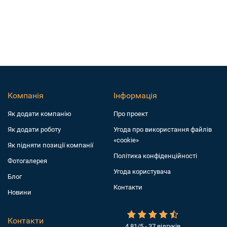
Компанія
Інформація
Як додати компанiю
Про проект
Як додати роботу
Угода про використання файлів
«cookie»
Як підняти позиції компанії
Політика конфіденційності
Фотогалерея
Угода користувача
Блог
Контакти
Новини
Контакти
4.81/5 - 37 відгуків