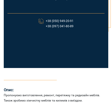
+38 (050) 949-20-91
+38 (097) 041-80-89
Опис:
Пропонуємо виготовлення, ремонт, перетяжку та редизайн меблів.
Також зробимо хімчистку меблів та килимів з виїздом.