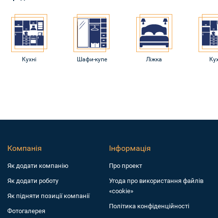
Кухні
Шафи-купе
Ліжка
Ку
Компанія
Інформація
Як додати компанiю
Про проект
Як додати роботу
Угода про використання файлів
«cookie»
Як підняти позиції компанії
Політика конфіденційності
Фотогалерея