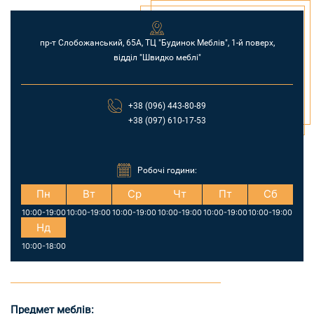
пр-т Слобожанський, 65А, ТЦ "Будинок Меблiв", 1-й поверх,
відділ "Швидко меблi"
+38 (096) 443-80-89
+38 (097) 610-17-53
Робочі години:
Пн
Вт
Ср
Чт
Пт
Сб
10:00-19:00
10:00-19:00
10:00-19:00
10:00-19:00
10:00-19:00
10:00-19:00
Нд
10:00-18:00
Предмет меблів: