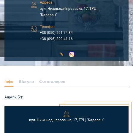
Адреса
вул. Нижньодніпровська, 17, ТРЦ
"Караван"
Телефон
+38 (050) 201-74-84
+38 (096) 899-41-16
Інфо
Відгуки
Фотогалерея
Адреси (2):
вул. Нижньодніпровська, 17, ТРЦ "Караван"