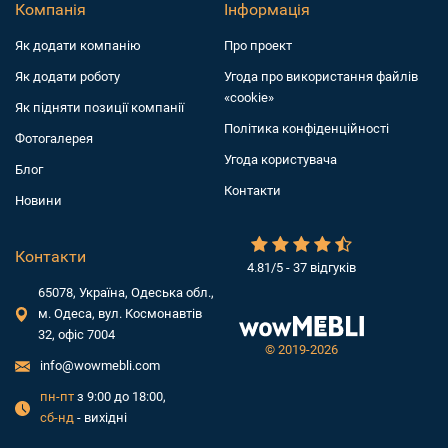
Компанія
Інформація
Як додати компанiю
Про проект
Як додати роботу
Угода про використання файлів
«cookie»
Як підняти позиції компанії
Політика конфіденційності
Фотогалерея
Угода користувача
Блог
Контакти
Новини
Контакти
4.81/5 - 37 відгуків
65078, Україна, Одеська обл.,
м. Одеса, вул. Космонавтів
32, офіс 7004
©
2019-2026
info@wowmebli.com
пн-пт
з 9:00 до 18:00,
сб-нд
- вихідні