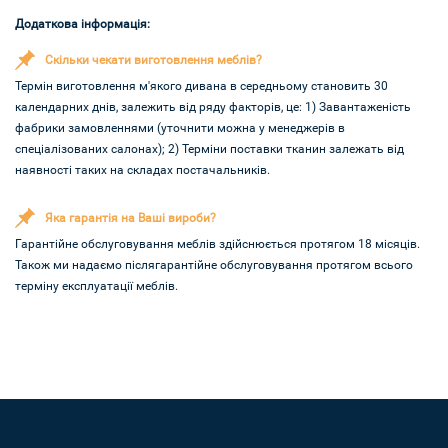
Додаткова інформація:
Скільки чекати виготовлення меблів?
Термін виготовлення м'якого дивана в середньому становить 30
календарних днів, залежить від ряду факторів, це: 1) Завантаженість
фабрики замовленнями (уточнити можна у менеджерів в
спеціалізованих салонах); 2) Терміни поставки тканин залежать від
наявності таких на складах постачальників.
Яка гарантія на Ваші вироби?
Гарантійне обслуговування меблів здійснюється протягом 18 місяців.
Також ми надаємо післягарантійне обслуговування протягом всього
терміну експлуатації меблів.