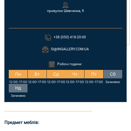
провулок Шевченка, 9
+38 (050) 418-20-00
GI@INGALLERY.COM.UA
Робочі години:
Пн
Вт
Ср
Чт
Пт
Сб
12:00-17:00
12:00-17:00
12:00-17:00
12:00-17:00
12:00-17:00
Зачинено
Нд
Зачинено
Предмет меблів: