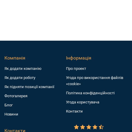
Компанія
Інформація
Як додати компанiю
Про проект
Як додати роботу
Угода про використання файлів
«cookie»
Як підняти позиції компанії
Політика конфіденційності
Фотогалерея
Угода користувача
Блог
Контакти
Новини
Контакти