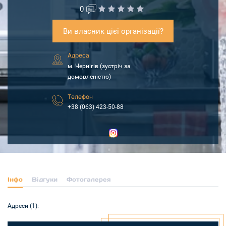
0
Ви власник цієї організації?
Адреса
м. Чернігів (зустріч за
домовленістю)
Телефон
+38 (063) 423-50-88
Інфо
Відгуки
Фотогалерея
Адреси (1):