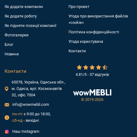
Як додати компанiю
Про проект
Як додати роботу
Угода про використання файлів
«cookie»
Як підняти позиції компанії
Політика конфіденційності
Фотогалерея
Угода користувача
Блог
Контакти
Новини
Контакти
4.81/5 - 37 відгуків
65078, Україна, Одеська обл.,
м. Одеса, вул. Космонавтів
32, офіс 7004
©
2019-2026
info@wowmebli.com
пн-пт
з 9:00 до 18:00,
сб-нд
- вихідні
Наш Instagram