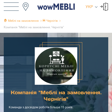
УКР
🏠
🌇
Меблі на замовлення
Чернігів
Компанія "Меблі на замовлення. Чернігів"
Компанія "Меблі на замовлення.
Чернігів"
Команда з досвідом роботи більше 15 років.