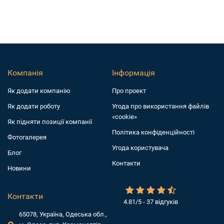
Компанія
Інформація
Як додати компанiю
Про проект
Як додати роботу
Угода про використання файлів
«cookie»
Як підняти позиції компанії
Політика конфіденційності
Фотогалерея
Угода користувача
Блог
Контакти
Новини
Контакти
4.81/5 - 37 відгуків
65078, Україна, Одеська обл.,