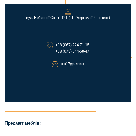
вул. Небесної Сотні, 121 (TЦ "Бергамо" 2 поверх)
+38 (067) 224-71-15
+38 (073) 044-68-47
bio17@ukr.net
Предмет меблів: