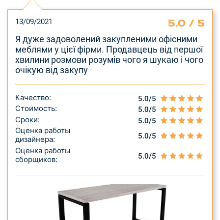
5.0 / 5
13/09/2021
Я дуже задоволений закупленими офісними
меблями у цієї фірми. Продавцець від першої
хвилини розмови розумів чого я шукаю і чого
очікую від закупу
Качество:
5.0/5
Стоимость:
5.0/5
Сроки:
5.0/5
Оценка работы
5.0/5
дизайнера:
Оценка работы
5.0/5
сборщиков: