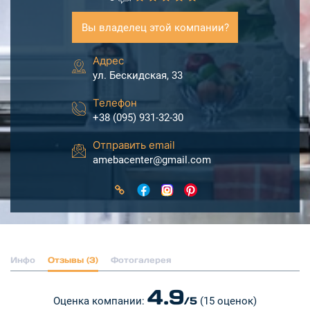
Вы владелец этой компании?
Адрес
ул. Бескидская, 33
Телефон
+38 (095) 931-32-30
Отправить email
amebacenter@gmail.com
Инфо
Отзывы (3)
Фотогалерея
4.9
/5
Оценка компании:
(15 оценок)