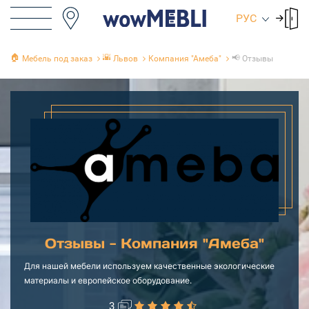
РУС
🏠
🌇
📢
Мебель под заказ
Львов
Компания "Амеба"
Отзывы
Отзывы - Компания "Амеба"
Для нашей мебели используем качественные экологические
материалы и европейское оборудование.
3