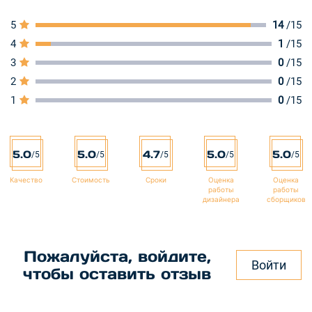
5
14
/15
4
1
/15
3
0
/15
2
0
/15
1
0
/15
5.0
5.0
4.7
5.0
5.0
/5
/5
/5
/5
/5
Качество
Стоимость
Сроки
Оценка
Оценка
работы
работы
дизайнера
сборщиков
Пожалуйста, войдите,
Войти
чтобы оставить отзыв