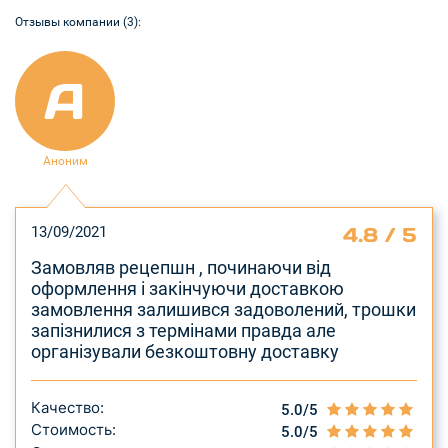
Отзывы компании (3):
A
Аноним
4.8 / 5
13/09/2021
Замовляв рецепшн , починаючи від
оформлення і закінчуючи доставкою
замовлення залишився задоволений, трошки
запізнилися з термінами правда але
організували безкоштовну доставку
Качество:
5.0/5
Стоимость:
5.0/5