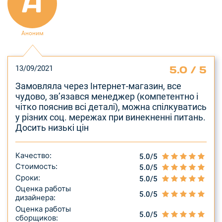
A
Аноним
5.0 / 5
13/09/2021
Замовляла через Інтернет-магазин, все
чудово, зв’язався менеджер (компетентно і
чітко пояснив всі деталі), можна спілкуватись
у різних соц. мережах при винекненні питань.
Досить низькі цін
Качество:
5.0/5
Стоимость:
5.0/5
Сроки:
5.0/5
Оценка работы
5.0/5
дизайнера:
Оценка работы
5.0/5
сборщиков: