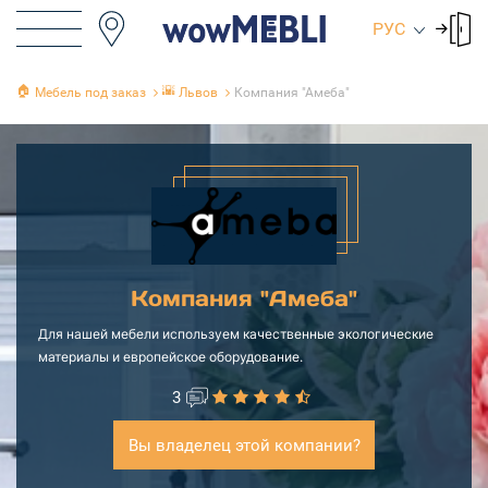
РУС
🏠
🌇
Мебель под заказ
Львов
Компания "Амеба"
Компания "Амеба"
Для нашей мебели используем качественные экологические
материалы и европейское оборудование.
3
Вы владелец этой компании?