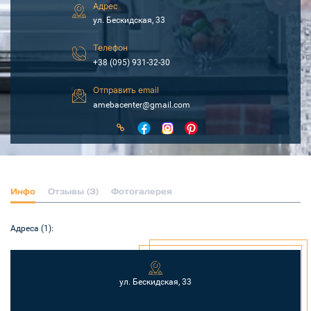
Адрес
ул. Бескидская, 33
Телефон
+38 (095) 931-32-30
Отправить email
amebacenter@gmail.com
Инфо
Отзывы (3)
Фотогалерея
Адреса (1):
ул. Бескидская, 33