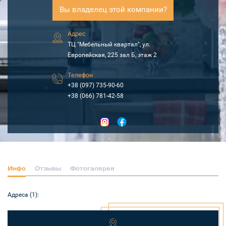
Вы владелец этой компании?
Адрес
ТЦ "Мебельный квартал", ул.
Европейская, 225 зал Б, этаж 2
Телефон
+38 (097) 735-90-60
+38 (066) 781-42-58
Инфо
Отзывы
Фотогалерея
Адреса (1):