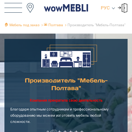
РУС
🏠
🌇
Мебель под заказ
Полтава
Производитель "Мебель-Полтава"
Производитель "Мебель-
Полтава"
Компания прекратила свою деятельность
Благодаря опытным сотрудникам и профессиональному
оборудованию мы можем изготовить мебель любой
сложности.