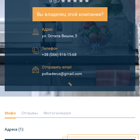
0
Вы владелец этой компании?
Адрес
ул. Остапа Вишни, 5
Телефон
+38 (066) 916-15-68
Отправить email
polkaderus@gmail.com
Инфо
Отзывы
Фотогалерея
Адреса (1):