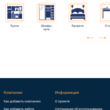
Кухни
Шкафы-
Кровати
Ст
купе
Компания
Информация
Как добавить компанию
О проекте
Как добавить работу
Соглашение об использовании