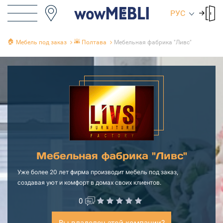
РУС
🏠
🌇
Мебель под заказ
Полтава
Мебельная фабрика "Ливс"
Мебельная фабрика "Ливс"
Уже более 20 лет фирма производит мебель под заказ,
создавая уют и комфорт в домах своих клиентов.
0
Вы владелец этой компании?