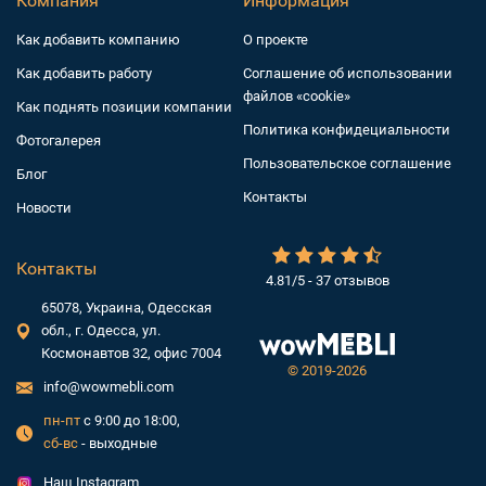
Компания
Информация
Как добавить компанию
О проекте
Как добавить работу
Соглашение об использовании
файлов «cookie»
Как поднять позиции компании
Политика конфидециальности
Фотогалерея
Пользовательское соглашение
Блог
Контакты
Новости
Контакты
4.81/5 - 37 отзывов
65078, Украина, Одесская
обл., г. Одесса, ул.
Космонавтов 32, офис 7004
©
2019-2026
info@wowmebli.com
пн-пт
с 9:00 до 18:00,
сб-вс
- выходные
Наш Instagram