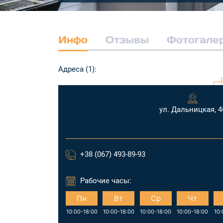
Инфо
Отзывы
Фотогале
Адреса (1):
ул. Дальницкая, 4
+38 (067) 493-89-93
Рабочие часы:
Пн
Вт
Ср
Чт
10:00-18:00
10:00-18:00
10:00-18:00
10:00-18:00
10: