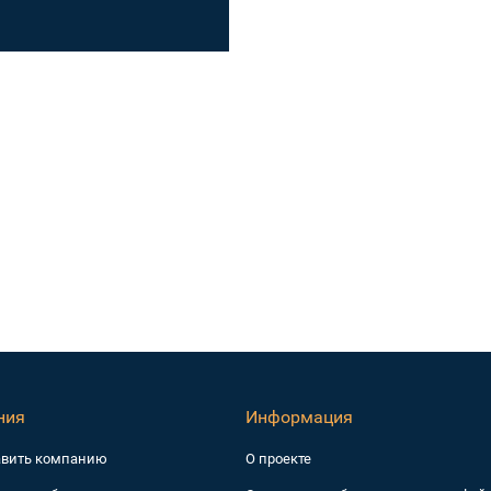
ния
Информация
авить компанию
О проекте