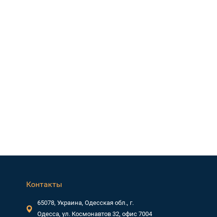
Контакты
65078, Украина, Одесская обл., г.
Одесса, ул. Космонавтов 32, офис 7004