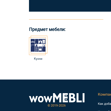
Предмет мебели:
Кухни
Компа
Как доб
©
2019-2026