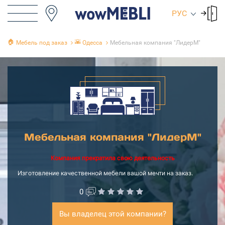
РУС
🏠
🌇
Мебель под заказ
Одесса
Мебельная компания "ЛидерМ"
Мебельная компания "ЛидерМ"
Компания прекратила свою деятельность
Изготовление качественной мебели вашой мечти на заказ.
0
Вы владелец этой компании?