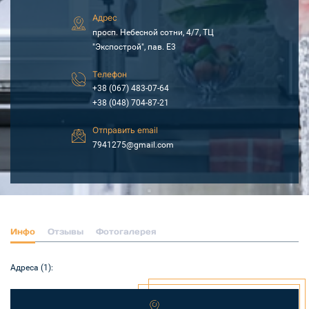
Адрес
просп. Небесной сотни, 4/7, ТЦ
"Экспострой", пав. Е3
Телефон
+38 (067) 483-07-64
+38 (048) 704-87-21
Отправить email
7941275@gmail.com
Инфо
Отзывы
Фотогалерея
Адреса (1):