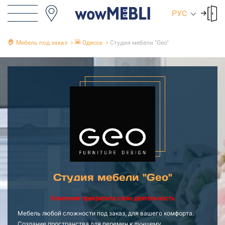
РУС
🏠
🌇
Мебель под заказ
Одесса
Студия мебели "Geo"
Студия мебели "Geo"
Компания прекратила свою деятельность
Мебель любой сложности под заказ, для вашего комфорта.
Создание пространства для перемен к лучшему.