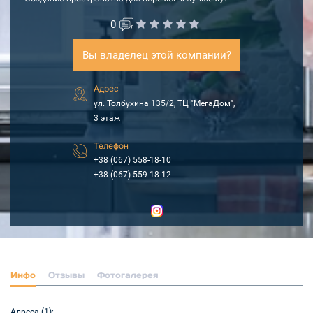
0
Вы владелец этой компании?
Адрес
ул. Толбухина 135/2, ТЦ "МегаДом",
3 этаж
Телефон
+38 (067) 558-18-10
+38 (067) 559-18-12
Инфо
Отзывы
Фотогалерея
Адреса (1):