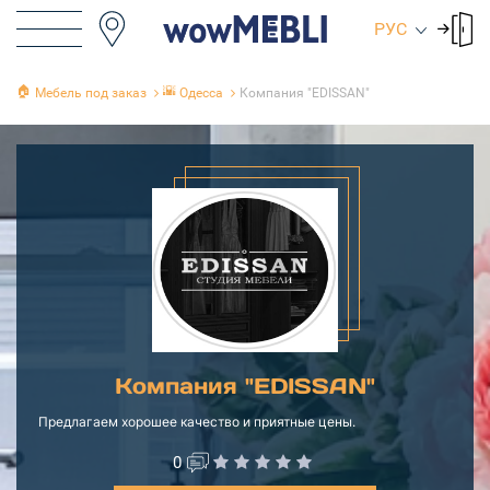
РУС
🏠
🌇
Мебель под заказ
Одесса
Компания "EDISSAN"
Компания "EDISSAN"
Предлагаем хорошее качество и приятные цены.
0