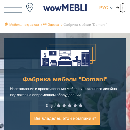
РУС
🏠
🌇
Мебель под заказ
Одесса
Фабрика мебели "Domani"
Фабрика мебели "Domani"
Изготовление и проектирование мебели уникального дизайна
под заказ на современном оборудовании.
0
Вы владелец этой компании?