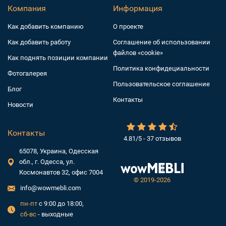
Компания
Информация
Как добавить компанию
О проекте
Как добавить работу
Соглашение об использовании
файлов «cookie»
Как поднять позиции компании
Политика конфидециальности
Фотогалерея
Пользовательское соглашение
Блог
Контакты
Новости
Контакты
4.81/5 - 37 отзывов
65078, Украина, Одесская
обл., г. Одесса, ул.
Космонавтов 32, офис 7004
©
2019-2026
info@wowmebli.com
пн-пт
с 9:00 до 18:00,
сб-вс
- выходные