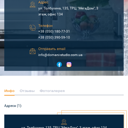
Адрес
ул. Толбухина, 135, ТРЦ "МегаДом", 3
этаж, офис 134
Телефон
+38 (050) 180-77-31
+38 (050) 390-59-10
Отправить email
info@domani-studio.com.ua
Инфо
Отзывы
Фотогалерея
Адреса (1):
ул. Толбухина, 135, ТРЦ "МегаДом", 3 этаж, офис 134