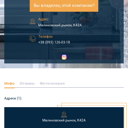
Вы владелец этой компании?
Адрес
Малиновский рынок, К42А
Телефон
+38 (093) 126-03-18
Инфо
Отзывы
Фотогалерея
Адреса (1):
Малиновский рынок, К42А