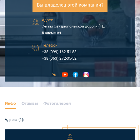
Вы владелец этой компании?
Адрес
7-й км Овидиопольской дороги (ТЦ
6 элемент)
Телефон
+38 (099) 162-51-88
+38 (063) 272-35-52
Инфо
Отзывы
Фотогалерея
Адреса (1):