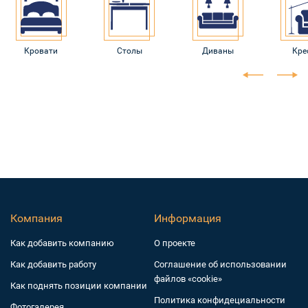
Кровати
Столы
Диваны
Кре
Компания
Информация
Как добавить компанию
О проекте
Как добавить работу
Соглашение об использовании
файлов «cookie»
Как поднять позиции компании
Политика конфидециальности
Фотогалерея