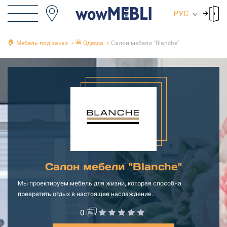
РУС
🏠
🌇
Мебель под заказ
Одесса
Салон мебели "Blanche"
Салон мебели "Blanche"
Мы проектируем мебель для жизни, которая способна
превратить отдых в настоящее наслаждение.
0