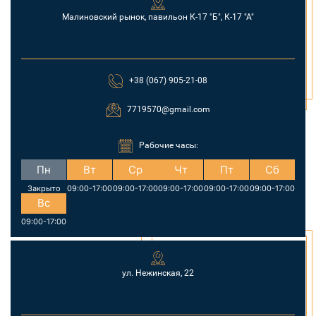
Малиновский рынок, павильон К-17 "Б", К-17 "А"
+38 (067) 905-21-08
7719570@gmail.com
Рабочие часы:
Пн
Вт
Ср
Чт
Пт
Сб
Закрыто
09:00-17:00
09:00-17:00
09:00-17:00
09:00-17:00
09:00-17:00
Вс
09:00-17:00
ул. Нежинская, 22