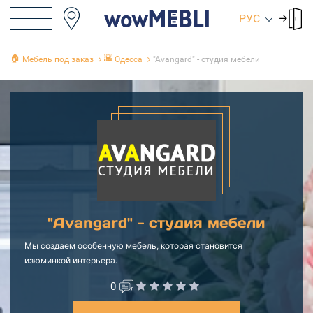
РУС
🏠
🌇
Мебель под заказ
Одесса
"Avangard" - студия мебели
"Avangard" - студия мебели
Мы создаем особенную мебель, которая становится
изюминкой интерьера.
0