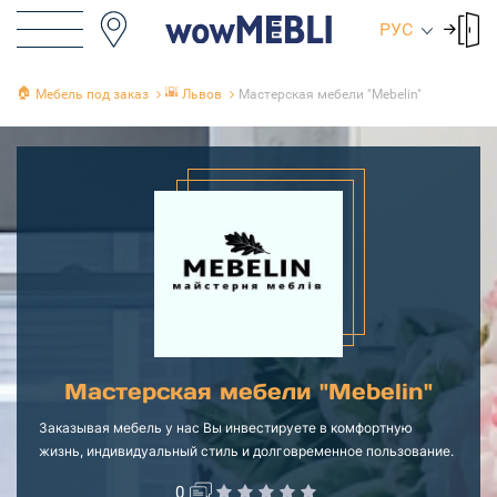
РУС
🏠
🌇
Мебель под заказ
Львов
Мастерская мебели "Mebelin"
Мастерская мебели "Mebelin"
Заказывая мебель у нас Вы инвестируете в комфортную
жизнь, индивидуальный стиль и долговременное пользование.
0