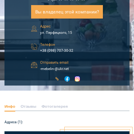
Вы владелец этой компании?
Адрес
ул. Перфецкого, 15
Телефон
+38 (098) 707-30-32
Отправить email
-mebelin-@ukr.net
Инфо
Отзывы
Фотогалерея
Адреса (1):